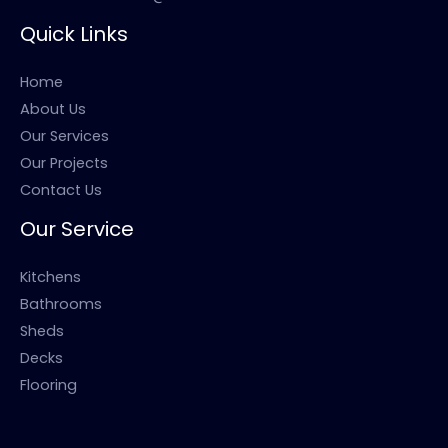
Quick Links
Home
About Us
Our Services
Our Projects
Contact Us
Our Service
Kitchens
Bathrooms
Sheds
Decks
Flooring