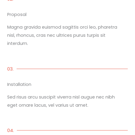
Proposal
Magna gravida euismod sagittis orci leo, pharetra
nisl, rhoncus, cras nec ultrices purus turpis sit
interdum.
03.
Installation
Sed risus arcu suscipit viverra nisl augue nec nibh
eget ornare lacus, vel varius ut amet.
04.