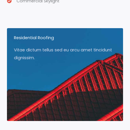
Commercial Skylight
Residential Roofing
Vitae dictum tellus sed eu arcu amet tincidunt
dignissim.