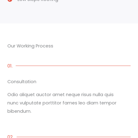
Our Working Process
01.
Consultation
Odio aliquet auctor amet neque risus nulla quis
nunc vulputate porttitor fames leo diam tempor
bibendum.
02.