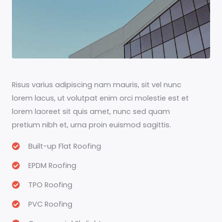
Risus varius adipiscing nam mauris, sit vel nunc
lorem lacus, ut volutpat enim orci molestie est et
lorem laoreet sit quis amet, nunc sed quam
pretium nibh et, urna proin euismod sagittis.
Built-up Flat Roofing
EPDM Roofing
TPO Roofing
PVC Roofing