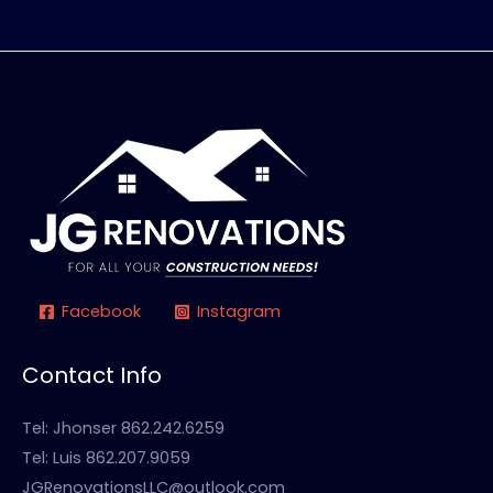
Facebook
Instagram
Contact Info
Tel: Jhonser 862.242.6259
Tel: Luis 862.207.9059
JGRenovationsLLC@outlook.com