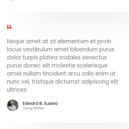
Neque amet at sit elementum et proin
lacus vestibulum amet bibendum purus
dolor turpis platea sodales senectus
purus donec elit molestie scelerisque
amet nullam tincidunt arcu odio enim ut
nunc vel, tristique dictumst adipiscing elit
ultrices.
Edward B. Suarez
Song Writer