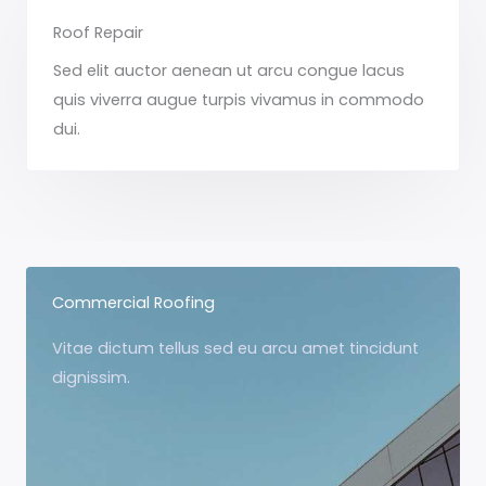
Roof Repair
Sed elit auctor aenean ut arcu congue lacus
quis viverra augue turpis vivamus in commodo
dui.
Commercial Roofing
Vitae dictum tellus sed eu arcu amet tincidunt
dignissim.