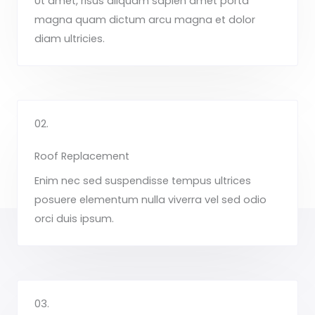
Ut amet, risus aliquam sapien amet porta
magna quam dictum arcu magna et dolor
diam ultricies.
02.
Roof Replacement
Enim nec sed suspendisse tempus ultrices
posuere elementum nulla viverra vel sed odio
orci duis ipsum.
03.